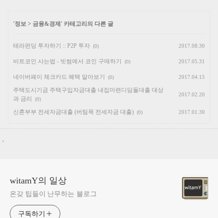
'
정보
>
금융&경제
' 카테고리의 다른 글
테라펀딩 투자하기 :: P2P 투자
2017.08.30
(0)
비트코인 사는법 - 빗썸에서 코인 구매하기
2017.05.31
(0)
네이버페이 체크카드 혜택 알아보기
2017.04.15
(0)
주택도시기금 주택구입자금대출 내집마련디딤돌대출 대상
2017.02.20
과 금리
(0)
신혼부부 전세자금대출 (버팀목 전세자금 대출)
2017.01.30
(0)
,
witamY의 일상
온갖 팁들이 난무하는 블로그
구독하기